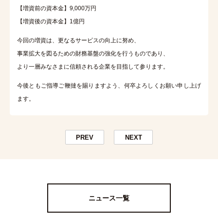
【増資前の資本金】9,000万円
【増資後の資本金】1億円
今回の増資は、更なるサービスの向上に努め、
事業拡大を図るための財務基盤の強化を行うものであり、
より一層みなさまに信頼される企業を目指して参ります。
今後ともご指導ご鞭撻を賜りますよう、何卒よろしくお願い申し上げ
ます。
PREV
NEXT
ニュース一覧