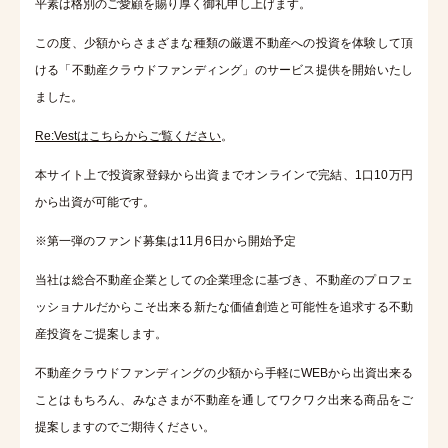
平素は格別のご愛顧を賜り厚く御礼申し上げます。
この度、少額からさまざまな種類の厳選不動産への投資を体験して頂
ける「不動産クラウドファンディング」のサービス提供を開始いたし
ました。
Re:Vestはこちらからご覧ください
。
本サイト上で投資家登録から出資までオンラインで完結、1口10万円
から出資が可能です。
※第一弾のファンド募集は11月6日から開始予定
当社は総合不動産企業としての企業理念に基づき、不動産のプロフェ
ッショナルだからこそ出来る新たな価値創造と可能性を追求する不動
産投資をご提案します。
不動産クラウドファンディングの少額から手軽にWEBから出資出来る
ことはもちろん、みなさまが不動産を通してワクワク出来る商品をご
提案しますのでご期待ください。