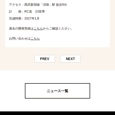
アクセス：西武新宿線「沼袋」駅 徒歩9分
計 画：RC造 23世帯
完成時期：2027年1月
過去の開発実績は
こちら
からご確認ください。
お問い合わせは
こちら
PREV
NEXT
ニュース一覧