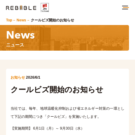
Top
News
クールビズ開始のお知らせ
News
ニュース
お知らせ
2026/6/1
クールビズ開始のお知らせ
当社では、毎年、地球温暖化抑制および省エネルギー対策の一環とし
て
下記の期間につき「クールビズ」を実施いたします。
【実施期間】 6月1日（月）～ 9月30日（水）