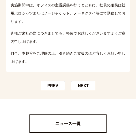
実施期間中は、オフィスの室温調整を行うとともに、社員の服装は
社
用ポロシャツまたはノージャケット、ノーネクタイ等にて勤務してお
ります。
皆様ご来社の際につきましても、軽装でお越しくださいますようご案
内申し上げます。
何卒、本趣旨をご理解の上、引き続きご支援のほど宜しくお願い申し
上げます。
PREV
NEXT
ニュース一覧