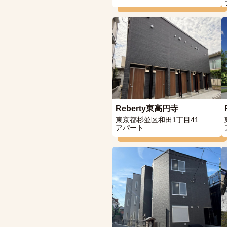
Reberty東高円寺
東京都杉並区和田1丁目41
アパート