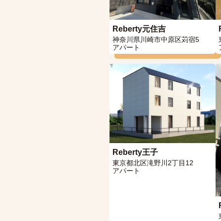
Reberty元住吉
神奈川県川崎市中原区苅宿5
アパート
Reberty王子
東京都北区滝野川2丁目12
アパート