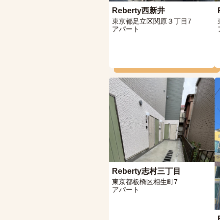
Reberty西新井
東京都足立区関原３丁目7
アパート
Reberty志村三丁目
東京都板橋区相生町7
アパート