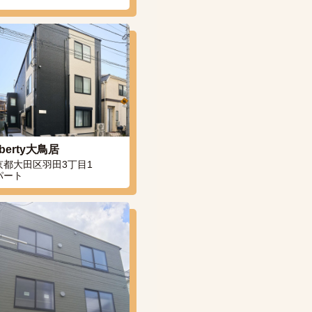
berty大鳥居
京都大田区羽田3丁目1
パート