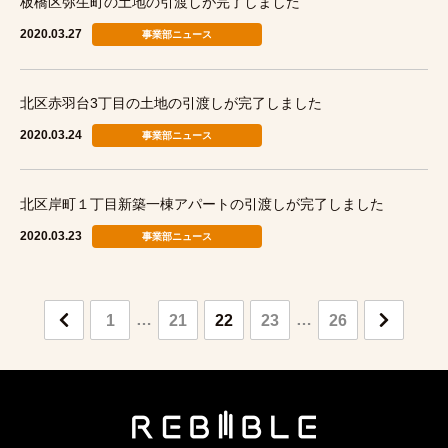
板橋区弥生町の土地の引渡しが完了しました
2020.03.27
事業部ニュース
北区赤羽台3丁目の土地の引渡しが完了しました
2020.03.24
事業部ニュース
北区岸町１丁目新築一棟アパートの引渡しが完了しました
2020.03.23
事業部ニュース
…
…
1
21
22
23
26
PRE
NEX
V
T