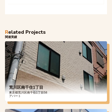
Related Projects
関連実績
荒川区南千住1丁目
東京都荒川区南千住1丁目58
アパート