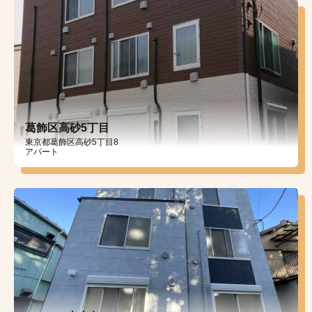
葛飾区高砂5丁目
東京都葛飾区高砂5丁目8
アパート