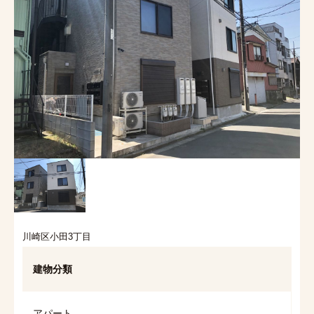
川崎区小田3丁目
建物分類
アパート