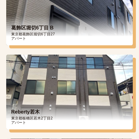
葛飾区堀切6丁目 B
東京都葛飾区堀切6丁目27
アパート
Reberty若木
東京都板橋区若木2丁目2
アパート