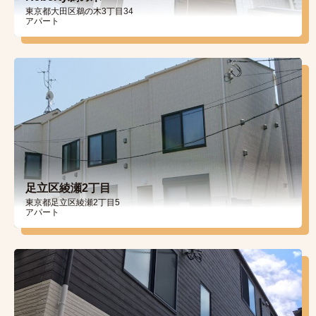
東京都大田区鵜の木3丁目34
アパート
足立区綾瀬2丁目
東京都足立区綾瀬2丁目5
アパート