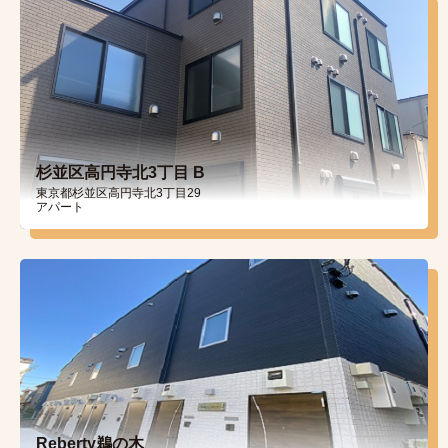
杉並区高円寺北3丁目 B
東京都杉並区高円寺北3丁目29
アパート
Reberty鵜の木