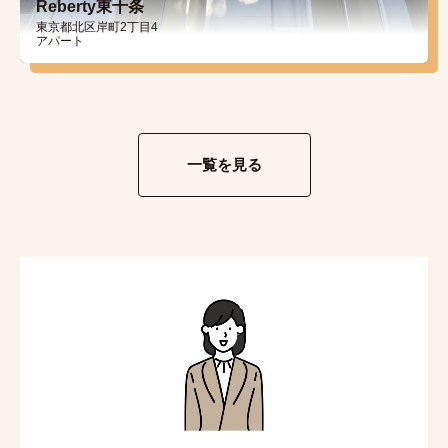
Reberty東十条
東京都北区岸町2丁目4
アパート
一覧を見る