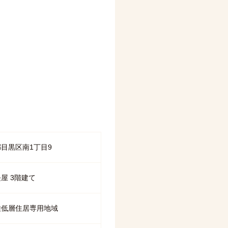
目黒区南1丁目9
屋 3階建て
種低層住居専用地域