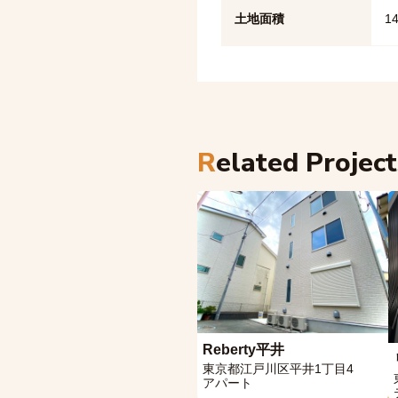
土地面積
1
Related Projec
Reberty平井
東京都江戸川区平井1丁目4
アパート